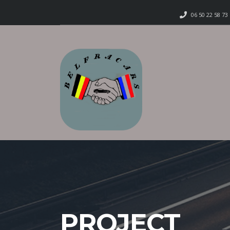
06 50 22 58 73
PROJECT