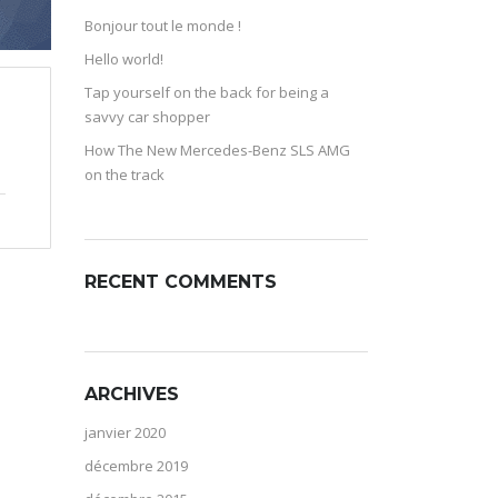
Bonjour tout le monde !
Hello world!
Tap yourself on the back for being a
savvy car shopper
How The New Mercedes-Benz SLS AMG
on the track
RECENT COMMENTS
ARCHIVES
janvier 2020
décembre 2019