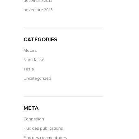
décembre 2015
novembre 2015
CATÉGORIES
Motors
Non classé
Tesla
Uncategorized
META
Connexion
Flux des publications
Flux des commentaires