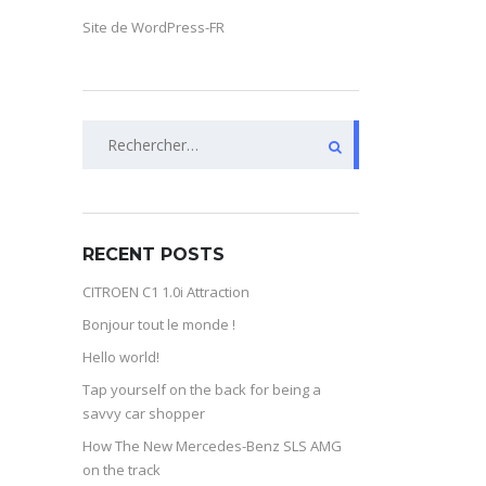
Site de WordPress-FR
Rechercher :
RECENT POSTS
CITROEN C1 1.0i Attraction
Bonjour tout le monde !
Hello world!
Tap yourself on the back for being a
savvy car shopper
How The New Mercedes-Benz SLS AMG
on the track