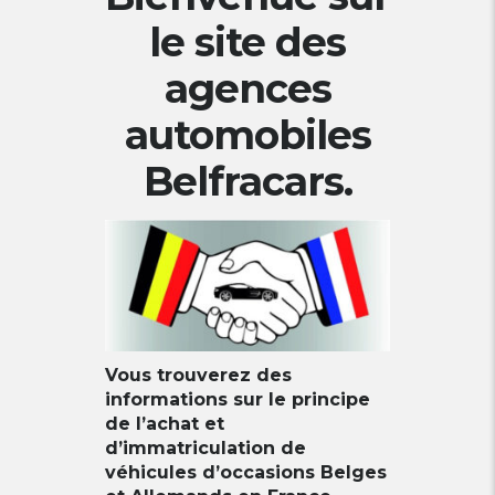
le site des
agences
automobiles
Belfracars.
Vous trouverez des
informations sur le principe
de l’achat et
d’immatriculation de
véhicules d’occasions Belges