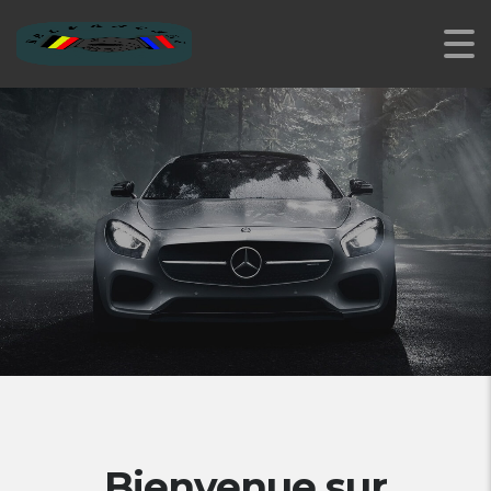
Nos véhicules
Bienvenue sur