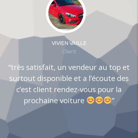
VIVIEN VAILLE
Client
“très satisfait, un vendeur au top et
surtout disponible et a l’écoute des
c’est client rendez-vous po
ur la
prochaine voiture
”