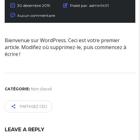
30 décembre 2019
Posté par:
admin1401
Aucun commentaire
Bienvenue sur WordPress. Ceci est votre premier
article. Modifiez où supprimez-le, puis commencez à
écrire !
Non classé
CATÉGORIE:
PARTAGEZ CECI
LEAVE A REPLY