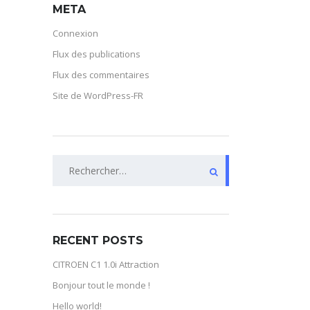
META
Connexion
Flux des publications
Flux des commentaires
Site de WordPress-FR
Rechercher :
RECENT POSTS
CITROEN C1 1.0i Attraction
Bonjour tout le monde !
Hello world!