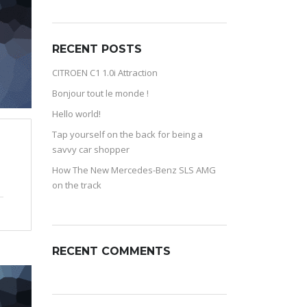
RECENT POSTS
CITROEN C1 1.0i Attraction
Bonjour tout le monde !
Hello world!
Tap yourself on the back for being a
savvy car shopper
How The New Mercedes-Benz SLS AMG
on the track
RECENT COMMENTS