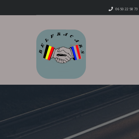
06 50 22 58 73