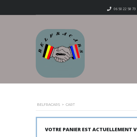
06 50 22 58 73
BELFRACARS
>
CART
VOTRE PANIER EST ACTUELLEMENT V