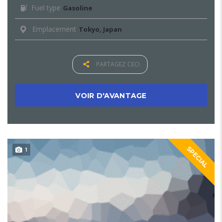
Fuel type
Gasoline
Emplacement
Tokyo, Japan
PARTAGEZ CECI
VOIR D'AVANTAGE
SPECIAL
1