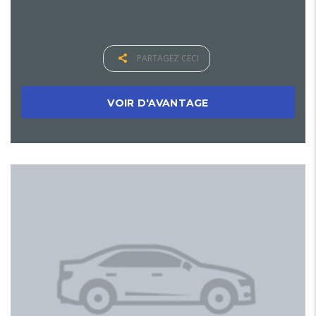
PARTAGEZ CECI
VOIR D'AVANTAGE