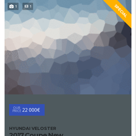
SPECIAL
1
1
OUR
22 000€
PRICE
HYUNDAI VELOSTER
2017 Coupe New