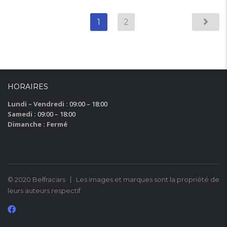
1
2
HORAIRES
Lundi – Vendredi :
09:00 – 18:00
Samedi :
09:00 – 18:00
Dimanche : Fermé
© 2020 Belfracars
Les images et marques sont la propriété de
leurs auteurs respectif.