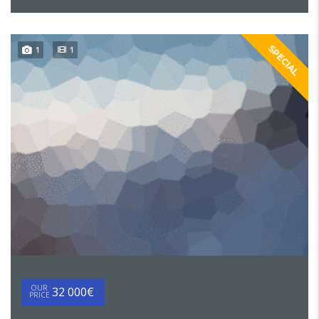
SPECIAL
1
1
OUR
32 000€
PRICE