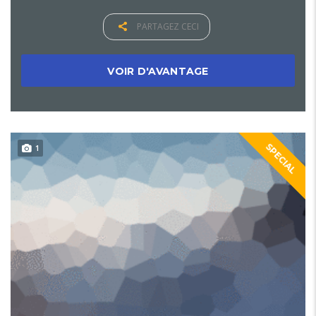
PARTAGEZ CECI
VOIR D'AVANTAGE
SPECIAL
1