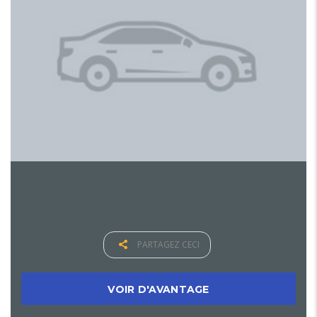
PARTAGEZ CECI
VOIR D'AVANTAGE